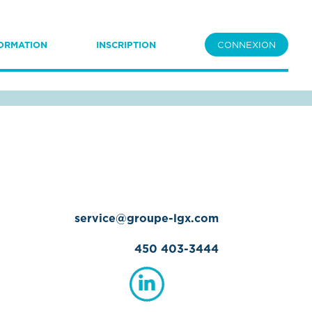
ORMATION
INSCRIPTION
CONNEXION
service@groupe-lgx.com
450 403-3444