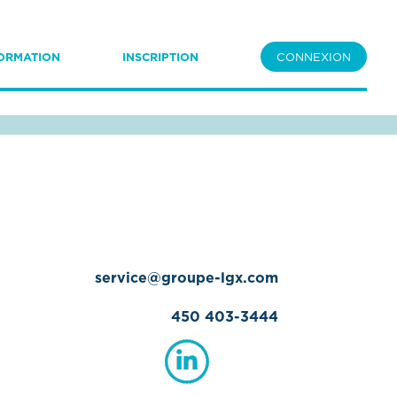
ORMATION
INSCRIPTION
CONNEXION
service@groupe-lgx.com
450 403-3444